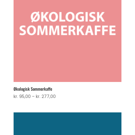
Økologisk Sommerkaffe
Prisinterval:
kr.
95,00
–
kr.
277,00
kr. 95,00
til
kr. 277,00