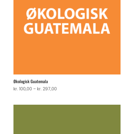
Økologisk Guatemala
Prisinterval:
kr.
100,00
–
kr.
297,00
kr. 100,00
til
kr. 297,00