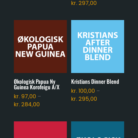
kr. 101,00
Prisinterval:
kr.
297,00
til
kr. 100,00
kr. 301,00
til
kr. 297,00
Økologisk Papua Ny
Kristians Dinner Blend
Guinea Korofeigu A/X
kr.
100,00
–
kr.
97,00
–
Prisinterval:
kr.
295,00
Prisinterval:
kr.
284,00
kr. 100,00
kr. 97,00
til
til
kr. 295,00
kr. 284,00