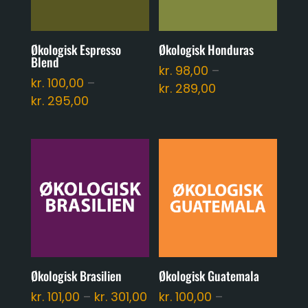
Økologisk Espresso
Økologisk Honduras
Blend
kr.
98,00
–
kr.
100,00
–
Prisinterval:
kr.
289,00
Prisinterval:
kr.
295,00
kr. 98,00
kr. 100,00
til
til
kr. 289,00
kr. 295,00
Økologisk Brasilien
Økologisk Guatemala
Prisinterval:
kr.
101,00
–
kr.
301,00
kr.
100,00
–