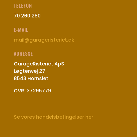
TELEFON
70 260 280
E-MAIL
mail@garageristeriet.dk
ADRESSE
GarageRisteriet ApS
Løgtenvej 27
8543 Hornslet
CVR: 37295779
Se vores handelsbetingelser her