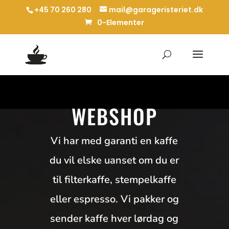
+45 70 260 280
mail@garageristeriet.dk
0-Elementer
WEBSHOP
Vi har med garanti en kaffe
du vil elske uanset om du er
til filterkaffe, stempelkaffe
eller espresso. Vi pakker og
sender kaffe hver lørdag og